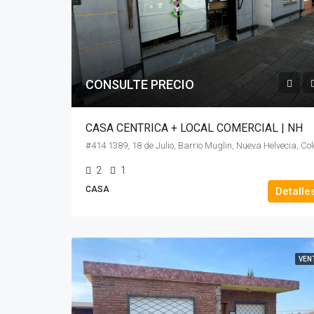
CONSULTE PRECIO
CASA CENTRICA + LOCAL COMERCIAL | NH
2
1
CASA
Detalle
VEN