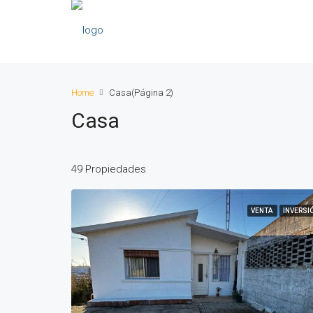
Home
Casa
(Página 2)
Casa
49 Propiedades
VENTA
INVERSI