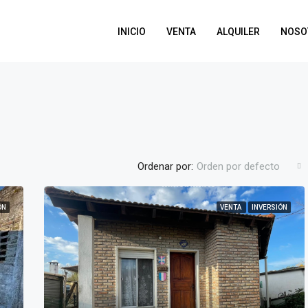
INICIO
VENTA
ALQUILER
NOSO
Ordenar por:
Orden por defecto
ÓN
VENTA
INVERSIÓN