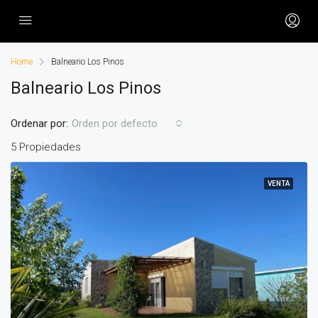
Home
Balneario Los Pinos
Balneario Los Pinos
Ordenar por:
Orden por defecto
5 Propiedades
VENTA