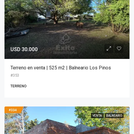
USD 30.000
Terreno en venta | 525 m2 | Balneario Los Pinos
#353
TERRENO
VENTA
BALNEARIO