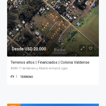
Desde USD 20.000
Terrenos altos | Financiados | Colonia Valdense
#389 17 de febrero y Alberto Armand Ugon
1
TERRENO