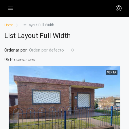
Home
List Layout Full Width
List Layout Full Width
Ordenar por:
Orden por defecto
95 Propiedades
VENTA