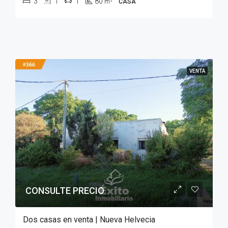
3
1
1
80
m²
CASA
VENTA
CONSULTE PRECIO
Dos casas en venta | Nueva Helvecia