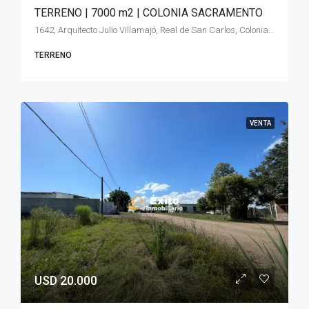
TERRENO | 7000 m2 | COLONIA SACRAMENTO
1642, Arquitecto Julio Villamajó, Real de San Carlos, Colonia del Sacramento, Colonia, 70000, Uruguay
TERRENO
VENTA
USD 20.000