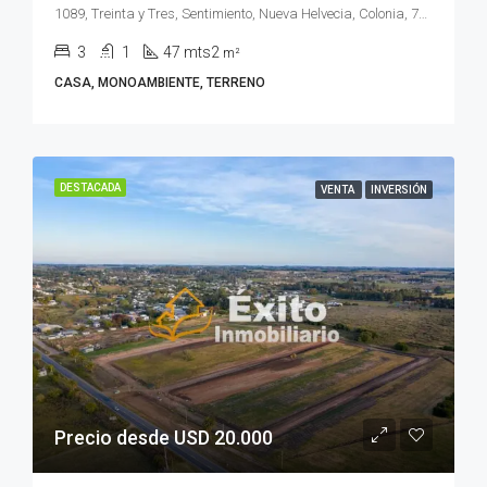
1089, Treinta y Tres, Sentimiento, Nueva Helvecia, Colonia, 70300, Uruguay
3
1
47 mts2
m²
CASA, MONOAMBIENTE, TERRENO
DESTACADA
VENTA
INVERSIÓN
Precio desde USD 20.000