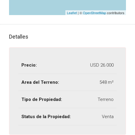
Leaflet
| ©
OpenStreetMap
contributors
Detalles
Precio:
USD 26.000
Area del Terreno:
548 m²
Tipo de Propiedad:
Terreno
Status de la Propiedad:
Venta