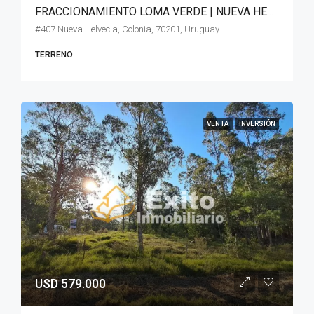
FRACCIONAMIENTO LOMA VERDE | NUEVA HELVECIA
#407 Nueva Helvecia, Colonia, 70201, Uruguay
TERRENO
VENTA
INVERSIÓN
USD 579.000