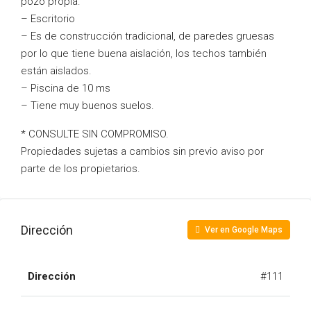
pozo propia.
– Escritorio
– Es de construcción tradicional, de paredes gruesas
por lo que tiene buena aislación, los techos también
están aislados.
– Piscina de 10 ms
– Tiene muy buenos suelos.
* CONSULTE SIN COMPROMISO.
Propiedades sujetas a cambios sin previo aviso por
parte de los propietarios.
Dirección
Ver en Google Maps
Dirección
#111