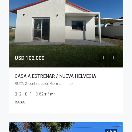
USD 102.000
CASA A ESTRENAR / NUEVA HELVECIA
RUTA 2, continuación German Imhof
2
1
62m²
m²
CASA
VENTA