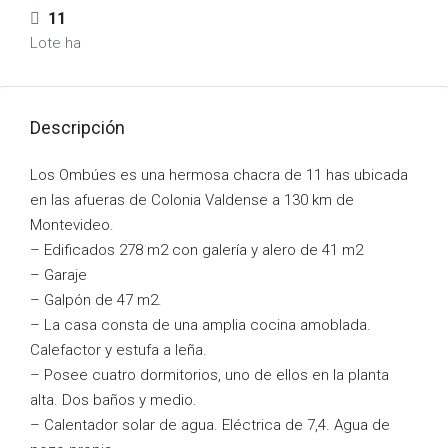
11
Lote ha
Descripción
Los Ombúes es una hermosa chacra de 11 has ubicada
en las afueras de Colonia Valdense a 130 km de
Montevideo.
– Edificados 278 m2 con galería y alero de 41 m2
– Garaje
– Galpón de 47 m2.
– La casa consta de una amplia cocina amoblada.
Calefactor y estufa a leña.
– Posee cuatro dormitorios, uno de ellos en la planta
alta. Dos baños y medio.
– Calentador solar de agua. Eléctrica de 7,4. Agua de