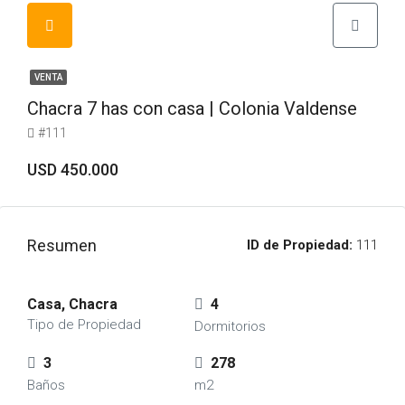
VENTA
Chacra 7 has con casa | Colonia Valdense
#111
USD 450.000
Resumen
ID de Propiedad:
111
Casa, Chacra
4
Tipo de Propiedad
Dormitorios
3
278
Baños
m2