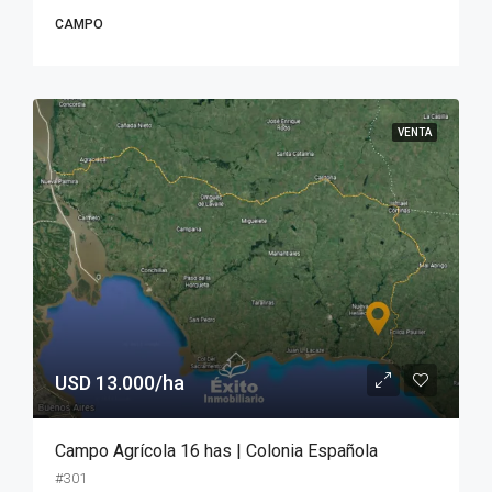
CAMPO
VENTA
USD 13.000/ha
Campo Agrícola 16 has | Colonia Española
#301