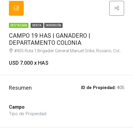
DESTACADA
VENTA
INVERSIÓN
CAMPO 19 HAS | GANADERO |
DEPARTAMENTO COLONIA
#405 Ruta 1 Brigadier General Manuel Oribe, Rosario, Colonia, 70200, Uruguay
USD 7.000 x HAS
Resumen
ID de Propiedad:
405
Campo
Tipo de Propiedad