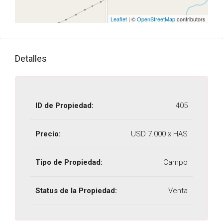
Leaflet
| ©
OpenStreetMap
contributors
Detalles
ID de Propiedad:
405
Precio:
USD 7.000 x HAS
Tipo de Propiedad:
Campo
Status de la Propiedad:
Venta