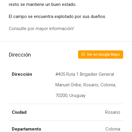
resto se mantiene un buen estado.
El campo se encuentra explotado por sus dueños.
Consulte por mayor información!
Dirección
Ver en Google Maps
Dirección
#405 Ruta 1 Brigadier General
Manuel Oribe, Rosario, Colonia,
70200, Uruguay
Ciudad
Rosario
Departamento
Colonia