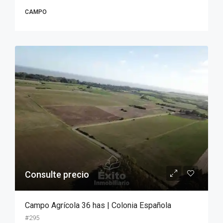
CAMPO
Consulte precio
Campo Agrícola 36 has | Colonia Española
#295