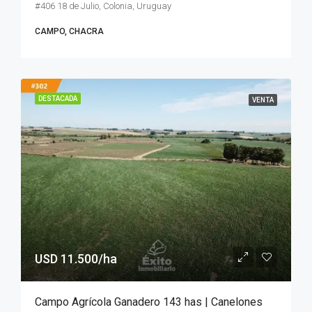
#406 18 de Julio, Colonia, Uruguay
CAMPO, CHACRA
DESTACADA
VENTA
USD 11.500/ha
Campo Agrícola Ganadero 143 has | Canelones